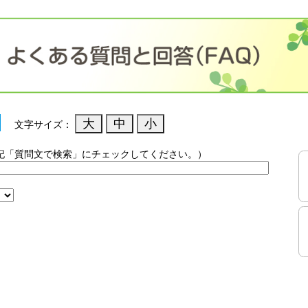
文字サイズ：
記「質問文で検索」にチェックしてください。）
）