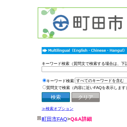
キーワード検索（質問文で検索する場合は、下
キーワード検索
質問文で検索（内容に近いFAQを表示します
≫検索オプション
町田市FAQ
>
Q&A詳細