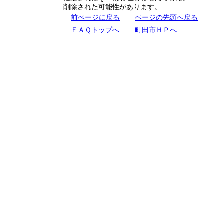
削除された可能性があります。
前ぺージに戻る
ページの先頭へ戻る
ＦＡＱトップへ
町田市ＨＰへ