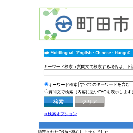
キーワード検索（質問文で検索する場合は、下
キーワード検索
質問文で検索（内容に近いFAQを表示します
≫検索オプション
指定されたQ&Aは存在しませんでした。