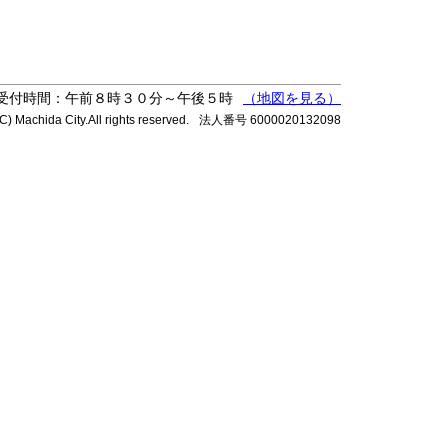
受付時間：午前８時３０分～午後５時
（地図を見る）
C) Machida City.All rights reserved.
法人番号 6000020132098