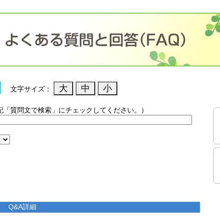
文字サイズ：
記「質問文で検索」にチェックしてください。）
）
Q&A詳細