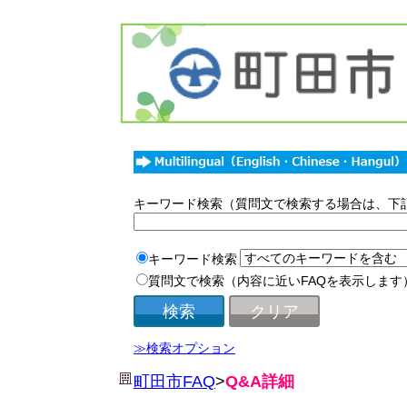
キーワード検索（質問文で検索する場合は、下
キーワード検索
質問文で検索（内容に近いFAQを表示します
≫検索オプション
町田市FAQ
>
Q&A詳細