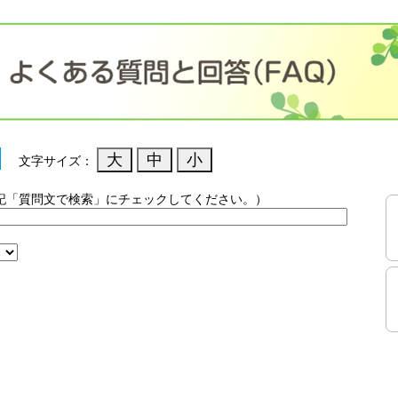
文字サイズ：
記「質問文で検索」にチェックしてください。）
）