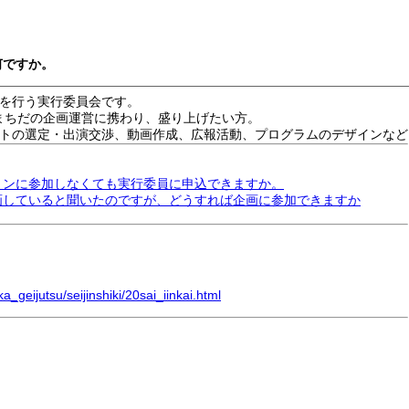
何ですか。
を行う実行委員会です。
祭まちだの企画運営に携わり、盛り上げたい方。
トの選定・出演交渉、動画作成、広報活動、プログラムのデザインなど
ションに参加しなくても実行委員に申込できますか。
企画していると聞いたのですが、どうすれば企画に参加できますか
_geijutsu/seijinshiki/20sai_iinkai.html