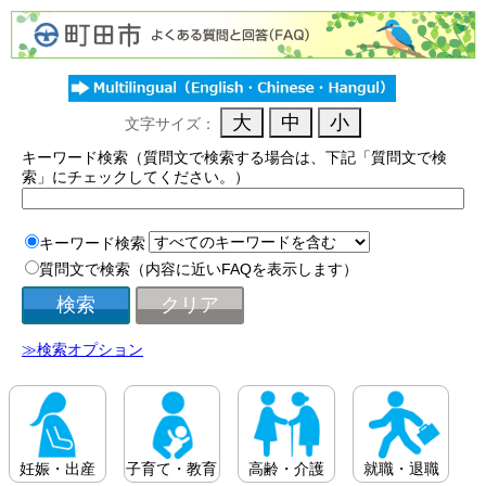
文字サイズ：
キーワード検索（質問文で検索する場合は、下記「質問文で検
索」にチェックしてください。）
キーワード検索
質問文で検索（内容に近いFAQを表示します）
≫検索オプション
妊娠・出産
子育て・教育
高齢・介護
就職・退職