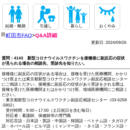
結婚・離婚
引越し
暮らし
おくやみ
町田市FAQ
>
Q&A詳細
更新日: 2024/09/26
質問：4143 新型コロナウイルスワクチンを接種後に副反応の症状
が見られる場合の相談先、受診先を知りたい。
接種後に副反応の症状がある場合は、接種を受けた医療機関、かかり
つけ医または東京都新型コロナウイルスワクチン副反応相談センター
にご相談ください。接種後に副反応の症状があり受診をされる際は、
接種を受けた医療機関またはかかりつけ医、地域医療機関にご相談く
ださい。
・東京都新型コロナウイルスワクチン副反応相談センター（03-6258
-5802）
受付時間：9:00～17:00（土日祝日を含む毎日）
対応者：看護師、保健師等の専門職
対応言語：日本語・英語・中国語・韓国語・ベトナム語・タガログ
語・ネパール語・ビルマ語（ミャンマー語）・タイ語・フランス語・