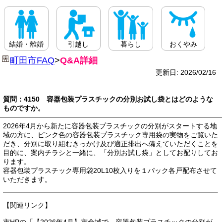
結婚・離婚
引越し
暮らし
おくやみ
町田市FAQ
>
Q&A詳細
更新日: 2026/02/16
質問：4150 容器包装プラスチックの分別お試し袋とはどのような
ものですか。
2026年4月から新たに容器包装プラスチックの分別がスタートする地
域の方に、ピンク色の容器包装プラスチック専用袋の実物をご覧いた
だき、分別に取り組むきっかけ及び適正排出へ備えていただくことを
目的に、案内チラシと一緒に、「分別お試し袋」としてお配りしてお
ります。
容器包装プラスチック専用袋20L10枚入りを１パック各戸配布させて
いただきます。
【関連リンク】