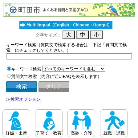
文字サイズ：
キーワード検索（質問文で検索する場合は、下記「質問文で検
索」にチェックしてください。）
キーワード検索
質問文で検索（内容に近いFAQを表示します）
≫検索オプション
妊娠・出産
子育て・教育
高齢・介護
就職・退職