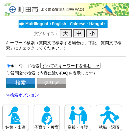
文字サイズ：
キーワード検索（質問文で検索する場合は、下記「質問文で検
索」にチェックしてください。）
キーワード検索
質問文で検索（内容に近いFAQを表示します）
≫検索オプション
妊娠・出産
子育て・教育
高齢・介護
就職・退職