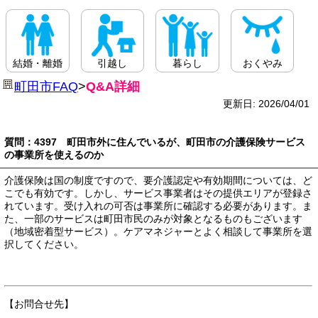
結婚・離婚
引越し
暮らし
おくやみ
町田市FAQ
>
Q&A詳細
更新日: 2026/04/01
質問：4397 町田市外に住んでいるが、町田市の介護保険サービス
の事業所を使えるのか
介護保険は国の制度ですので、要介護認定や有効期間については、ど
こでも有効です。しかし、サービス事業者はその提供エリアが登録さ
れています。受け入れの可否は事業所に確認する必要があります。ま
た、一部のサービスは町田市民のみが対象となるものもございます
（地域密着型サービス）。ケアマネジャーとよく相談して事業所を選
択してください。
【お問合せ先】