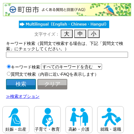
文字サイズ：
キーワード検索（質問文で検索する場合は、下記「質問文で検
索」にチェックしてください。）
キーワード検索
質問文で検索（内容に近いFAQを表示します）
≫検索オプション
妊娠・出産
子育て・教育
高齢・介護
就職・退職