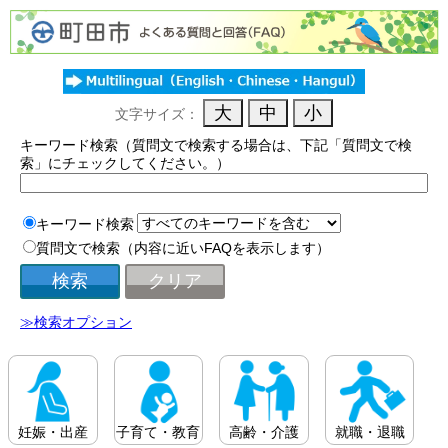
文字サイズ：
キーワード検索（質問文で検索する場合は、下記「質問文で検
索」にチェックしてください。）
キーワード検索
質問文で検索（内容に近いFAQを表示します）
≫検索オプション
妊娠・出産
子育て・教育
高齢・介護
就職・退職