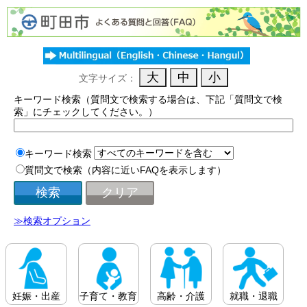
文字サイズ：
キーワード検索（質問文で検索する場合は、下記「質問文で検
索」にチェックしてください。）
キーワード検索
質問文で検索（内容に近いFAQを表示します）
≫検索オプション
妊娠・出産
子育て・教育
高齢・介護
就職・退職