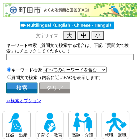
文字サイズ：
キーワード検索（質問文で検索する場合は、下記「質問文で検
索」にチェックしてください。）
キーワード検索
質問文で検索（内容に近いFAQを表示します）
≫検索オプション
妊娠・出産
子育て・教育
高齢・介護
就職・退職