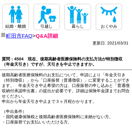
結婚・離婚
引越し
暮らし
おくやみ
町田市FAQ
>
Q&A詳細
更新日: 2021/03/31
質問：4504 現在、後期高齢者医療保険料の支払方法が特別徴収
（年金天引き）ですが、天引きを中止できますか。
後期高齢者医療保険料のお支払について、申請により「年金天引き
（特別徴収）」から「口座振替（普通徴収）」に変更することができ
ます。 年金天引き中止希望の方は、口座振替の申し込みと「普通徴
収納付承認申出書」の提出が必要です。詳細は保険年金課までお問合
せください。
申出から年金天引き中止まで３ヶ月程かかります。
（申出条件）
・国民健康保険税と後期高齢者医療保険料に未納がない方。
・口座振替でお支払いいただける方。