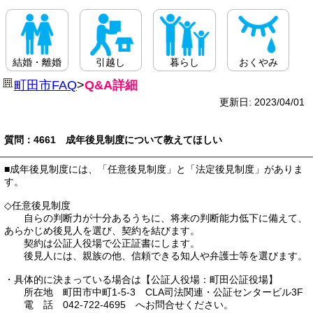
結婚・離婚
引越し
暮らし
おくやみ
町田市FAQ
>
Q&A詳細
更新日: 2023/04/01
質問：4661 成年後見制度について教えてほしい
■成年後見制度には、「任意後見制度」と「法定後見制度」がありま
す。
◇任意後見制度
自らの判断力が十分あるうちに、将来の判断能力低下に備えて、
あらかじめ後見人を選び、契約を結びます。
契約は公証人役場で公正証書にします。
後見人には、親族の他、信頼できる知人や弁護士等を選びます。
・具体的に決まっている場合は【公証人役場：町田公証役場】
所在地 町田市中町1-5-3 CLA司法関連・公証センタービル3F
電 話 042-722-4695 へお問合せください。