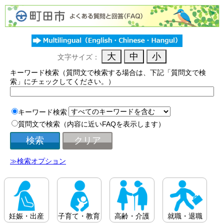
文字サイズ：
キーワード検索（質問文で検索する場合は、下記「質問文で検
索」にチェックしてください。）
キーワード検索
質問文で検索（内容に近いFAQを表示します）
≫検索オプション
妊娠・出産
子育て・教育
高齢・介護
就職・退職