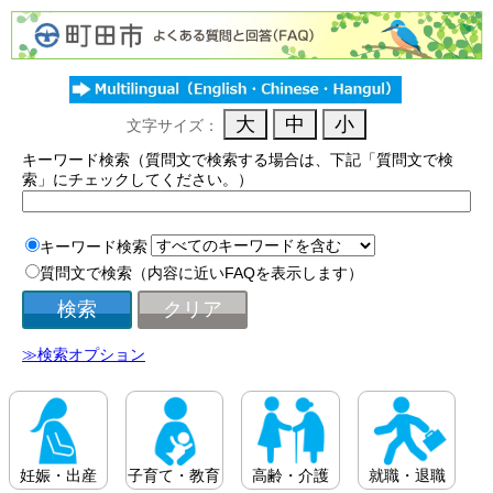
文字サイズ：
キーワード検索（質問文で検索する場合は、下記「質問文で検
索」にチェックしてください。）
キーワード検索
質問文で検索（内容に近いFAQを表示します）
≫検索オプション
妊娠・出産
子育て・教育
高齢・介護
就職・退職