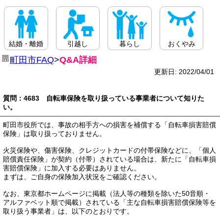
結婚・離婚
引越し
暮らし
おくやみ
町田市FAQ
>
Q&A詳細
更新日: 2022/04/01
質問：4683 自転車保険を取り扱っている事業者について知りた
い。
町田市役所では、事故の相手方への損害を補償する「自転車損害賠償
保険」は取り扱っておりません。
火災保険や、傷害保険、クレジットカードの付帯保険などに、「個人
賠償責任保険」が契約（付帯）されている場合は、新たに「自転車損
害賠償保険」に加入する必要はありません。
まずは、ご自身の保険加入状況をご確認ください。
なお、東京都ホームページに掲載（法人等の種類を除いた50音順・
アルファベット順で掲載）されている「主な自転車損害賠償保険等を
取り扱う事業者」は、以下のとおりです。