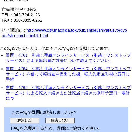
市民課 住民記録係
TEL：042-724-2123
FAX：050-3085-6262
担当課詳細：
http://www.city.machida.tokyo.jp/shisei/shiyakusyo/gyo
mu/shimin/shimin01.html
このQ&Aを見た人は、他にもこんなQ&Aも参照しています。
質問：4761 引越し手続オンラインサービス（引越しワンストップ
サービス）による転出届の方法について教えてください。
質問：4764 引越し手続オンラインサービス（引越しワンストップ
サービス）を使って転出届を提出した後、転入先市区町村の窓口に
手続
質問：4762 引越し手続オンラインサービス（引越しワンストップ
サービス）による転入手続きまたは転居手続きの来庁予定日・場所
につ
このFAQで疑問は解決しましたか？
FAQを充実させるため、評価にご協力ください。