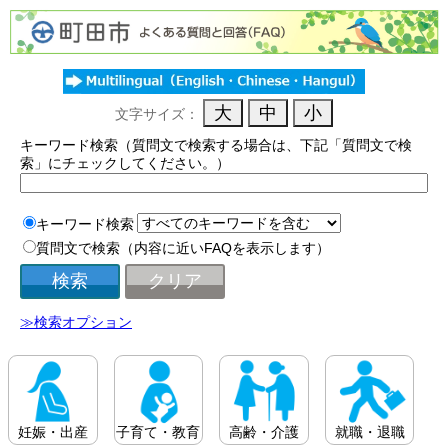
文字サイズ：
キーワード検索（質問文で検索する場合は、下記「質問文で検
索」にチェックしてください。）
キーワード検索
質問文で検索（内容に近いFAQを表示します）
≫検索オプション
妊娠・出産
子育て・教育
高齢・介護
就職・退職