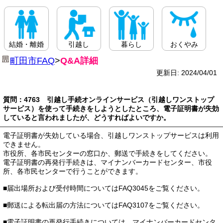
結婚・離婚
引越し
暮らし
おくやみ
町田市FAQ
>
Q&A詳細
更新日: 2024/04/01
質問：4763 引越し手続オンラインサービス（引越しワンストップ
サービス）を使って手続きをしようとしたところ、電子証明書が失効
していると言われましたが、どうすればよいですか。
電子証明書が失効している場合、引越しワンストップサービスは利用
できません。
市役所、各市民センターの窓口か、郵送で手続きをしてください。
電子証明書の再発行手続きは、マイナンバーカードセンター、市役
所、各市民センターで行うことができます。
■届出場所および受付時間についてはFAQ3045をご覧ください。
■郵送による転出届の方法についてはFAQ3107をご覧ください。
■電子証明書の再発行手続きについては、マイナンバーカードセンタ