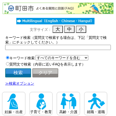
文字サイズ：
キーワード検索（質問文で検索する場合は、下記「質問文で検
索」にチェックしてください。）
キーワード検索
質問文で検索（内容に近いFAQを表示します）
≫検索オプション
妊娠・出産
子育て・教育
高齢・介護
就職・退職