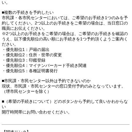
い。
■複数の手続きを予約したい
市民課・各市民センターにおいては、ご希望のお手続き1つのみを予
約してください。2つ以上のお手続きをご希望の場合は、当日窓口の
職員にお伝えください。
※2つ以上のお手続きをご希望の場合は、ご希望のお手続きを確認の
うえ、以下優先順位の高い順にお手続きを1つ予約頂くようご案内く
ださい。
・優先順位1：戸籍の届出
・優先順位2：住所・世帯の変更
・優先順位3：印鑑登録
・優先順位4：マイナンバーカード手続き関連
・優先順位5：各種証明書発行
■市民課・市民センター以外は予約できないのか
現状、市民課・市民センターの窓口受付予約のみとなっています。
（堺市民センターを除く）
■（希望の手続きについて）どのボタンから予約して良いかわからな
い
開庁時間帯にお問い合わせください。