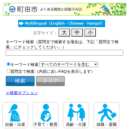
文字サイズ：
キーワード検索（質問文で検索する場合は、下記「質問文で検
索」にチェックしてください。）
キーワード検索
質問文で検索（内容に近いFAQを表示します）
≫検索オプション
妊娠・出産
子育て・教育
高齢・介護
就職・退職