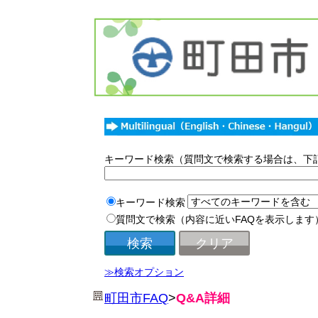
キーワード検索（質問文で検索する場合は、下
キーワード検索
質問文で検索（内容に近いFAQを表示します
≫検索オプション
町田市FAQ
>
Q&A詳細