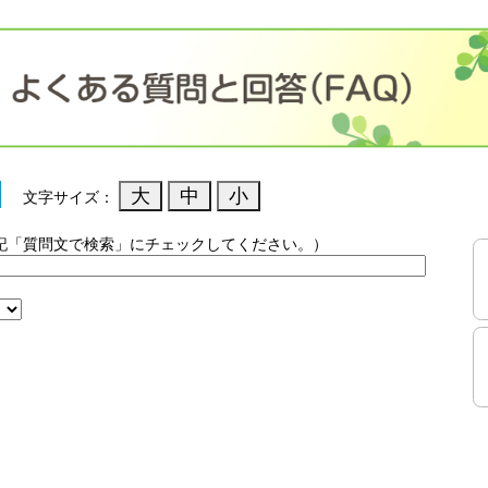
文字サイズ：
記「質問文で検索」にチェックしてください。）
）