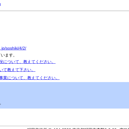
m
jp/soshiki/4/2/
ています。
状況について、教えてください。
ついて教えて下さい。
催事業について、教えてください。
。