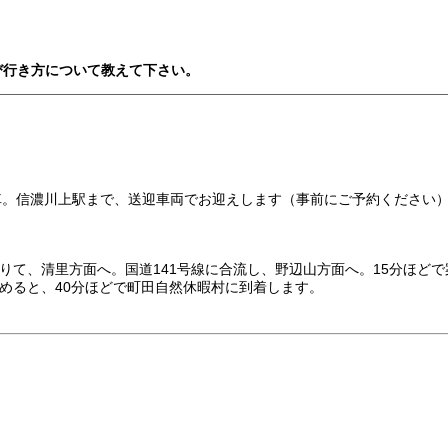
び行き方について教えて下さい。
車。信濃川上駅まで、送迎車両でお迎えします（事前にご予約ください
て、清里方面へ。国道141号線に合流し、野辺山方面へ。15分ほど
めると、40分ほどで町田自然休暇村に到着します。
。