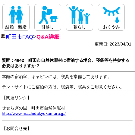
結婚・離婚
引越し
暮らし
おくやみ
町田市FAQ
>
Q&A詳細
更新日: 2023/04/01
質問：4842 町田市自然休暇村に宿泊する場合、寝袋等を持参する
必要はありますか？
本館の宿泊室、キャビンには、寝具を常備してあります。
テントサイトにご宿泊の方は、寝袋等、寝具をご用意ください。
【関連リンク】
せせらぎの里 町田市自然休暇村
http://www.machidakyukamura.jp/
【お問合せ先】