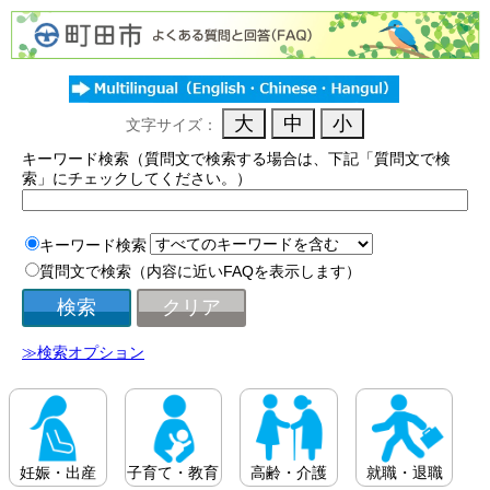
文字サイズ：
キーワード検索（質問文で検索する場合は、下記「質問文で検
索」にチェックしてください。）
キーワード検索
質問文で検索（内容に近いFAQを表示します）
≫検索オプション
妊娠・出産
子育て・教育
高齢・介護
就職・退職