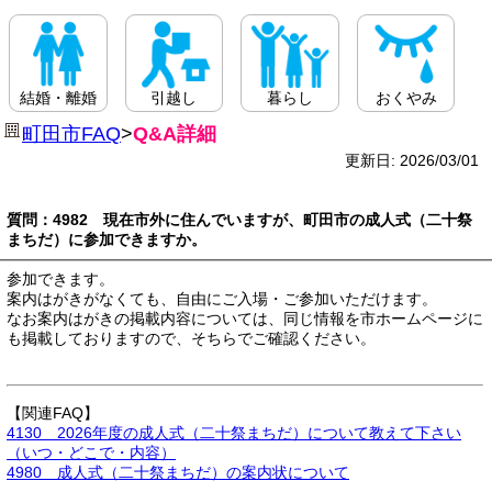
結婚・離婚
引越し
暮らし
おくやみ
町田市FAQ
>
Q&A詳細
更新日: 2026/03/01
質問：4982 現在市外に住んでいますが、町田市の成人式（二十祭
まちだ）に参加できますか。
参加できます。
案内はがきがなくても、自由にご入場・ご参加いただけます。
なお案内はがきの掲載内容については、同じ情報を市ホームページに
も掲載しておりますので、そちらでご確認ください。
【関連FAQ】
4130 2026年度の成人式（二十祭まちだ）について教えて下さい
（いつ・どこで・内容）
4980 成人式（二十祭まちだ）の案内状について