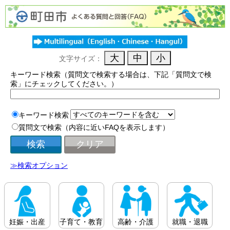
文字サイズ：
キーワード検索（質問文で検索する場合は、下記「質問文で検
索」にチェックしてください。）
キーワード検索
質問文で検索（内容に近いFAQを表示します）
≫検索オプション
妊娠・出産
子育て・教育
高齢・介護
就職・退職