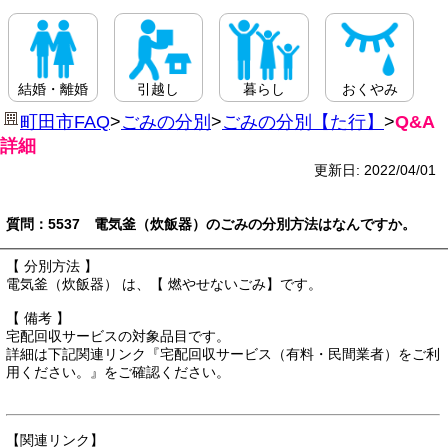
結婚・離婚
引越し
暮らし
おくやみ
町田市FAQ
>
ごみの分別
>
ごみの分別【た行】
>
Q&A
詳細
更新日: 2022/04/01
質問：5537 電気釜（炊飯器）のごみの分別方法はなんですか。
【 分別方法 】
電気釜（炊飯器） は、【 燃やせないごみ】です。
【 備考 】
宅配回収サービスの対象品目です。
詳細は下記関連リンク『宅配回収サービス（有料・民間業者）をご利
用ください。』をご確認ください。
【関連リンク】