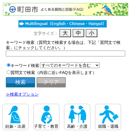
文字サイズ：
キーワード検索（質問文で検索する場合は、下記「質問文で検
索」にチェックしてください。）
キーワード検索
質問文で検索（内容に近いFAQを表示します）
≫検索オプション
妊娠・出産
子育て・教育
高齢・介護
就職・退職