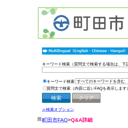
キーワード検索（質問文で検索する場合は、下
キーワード検索
質問文で検索（内容に近いFAQを表示します
≫検索オプション
町田市FAQ
>
Q&A詳細