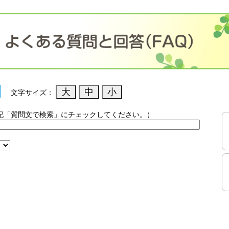
文字サイズ：
記「質問文で検索」にチェックしてください。）
）