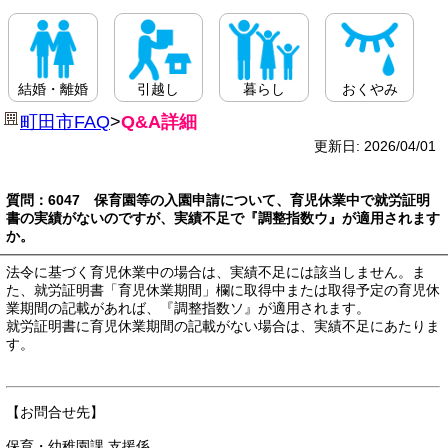
結婚・離婚
引越し
暮らし
おくやみ
町田市FAQ
>
Q&A詳細
更新日: 2026/04/01
質問：6047 保育園等の入園申請について、育児休業中で就労証明
書の実績がないのですが、実績不足で『調整指数ウ』が適用されます
か。
法令に基づく育児休業中の場合は、実績不足には該当しません。ま
た、就労証明書「育児休業期間」欄に取得中または取得予定の育児休
業期間の記載があれば、『調整指数ソ』が適用されます。
就労証明書に育児休業期間の記載がない場合は、実績不足にあたりま
す。
【お問合せ先】
保育・幼稚園課 支援係