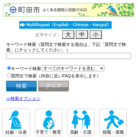
文字サイズ：
キーワード検索（質問文で検索する場合は、下記「質問文で検
索」にチェックしてください。）
キーワード検索
質問文で検索（内容に近いFAQを表示します）
≫検索オプション
妊娠・出産
子育て・教育
高齢・介護
就職・退職