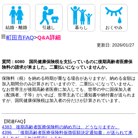
結婚・離婚
引越し
暮らし
おくやみ
町田市FAQ
>
Q&A詳細
更新日: 2026/01/27
質問：6080 国民健康保険税を支払っているのに後期高齢者医療保
険料の請求が来ました。二重払いになっていませんか。
保険料（税）を納める時期が重なる場合がありますが、納める金額は
加入期間分のみ計算されていますので、二重払いになっていません。
なお世帯主が後期高齢者医療に加入しても、世帯の中に国保加入者
（配偶者、子等）がいれば、世帯主あてに通知書や納付書が送られま
すが、国民健康保険税は加入者の分だけが計算されています。
【関連FAQ】
4383 後期高齢者医療保険料の納め方は、どうなりますか。
4396 「後期高齢者医療保険料仮徴収額決定通知書」が送られて来