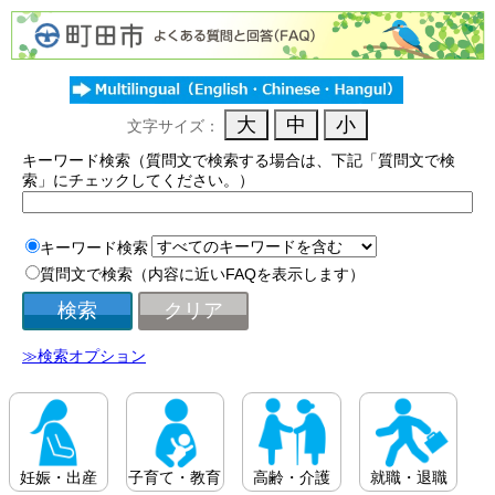
文字サイズ：
キーワード検索（質問文で検索する場合は、下記「質問文で検
索」にチェックしてください。）
キーワード検索
質問文で検索（内容に近いFAQを表示します）
≫検索オプション
妊娠・出産
子育て・教育
高齢・介護
就職・退職