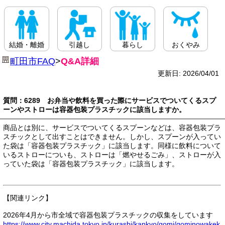
結婚・離婚
引越し
暮らし
おくやみ
町田市FAQ
>
Q&A詳細
更新日: 2026/04/01
質問：6289 お弁当や飲料を買った際にサービスでついてくるスプ
ーンやストローは容器包装プラスチックに該当しますか。
商品とは別に、サービスでついてくるスプーンなどは、容器包装プラ
スチックとして出すことはできません。しかし、スプーンが入ってい
た袋は「容器包装プラスチック」に該当します。同様に飲料について
いるストローについも、ストローは「燃やせるごみ」、ストローが入
っていた袋は「容器包装プラスチック」に該当します。
【関連リンク】
2026年4月から市全域で容器包装プラスチックの収集をしています
https://www.city.machida.tokyo.jp/kurashi/kankyo/gomi/gominowakek