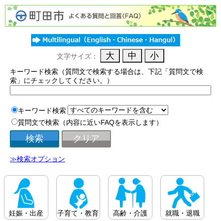
文字サイズ：
キーワード検索（質問文で検索する場合は、下記「質問文で検
索」にチェックしてください。）
キーワード検索
質問文で検索（内容に近いFAQを表示します）
≫検索オプション
妊娠・出産
子育て・教育
高齢・介護
就職・退職