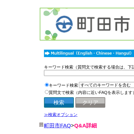
キーワード検索（質問文で検索する場合は、下
キーワード検索
質問文で検索（内容に近いFAQを表示します
≫検索オプション
町田市FAQ
>
Q&A詳細