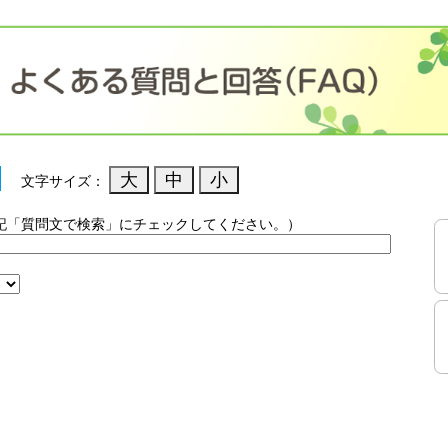
文字サイズ：
記「質問文で検索」にチェックしてください。）
）