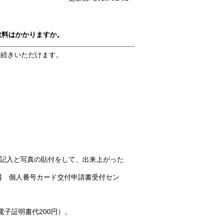
数料はかかりますか。
手続きいただけます。
記入と写真の貼付をして、出来上がった
機構 個人番号カード交付申請書受付セン
子証明書代200円）。