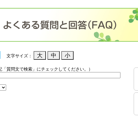
文字サイズ：
記「質問文で検索」にチェックしてください。）
）