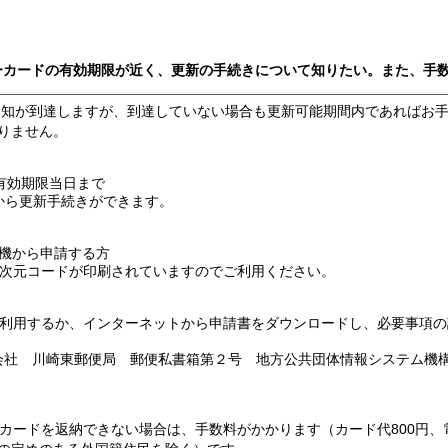
バーカードの有効期限が近く、更新の手続きについて知りたい。また、手
通知が到達しますが、到達していない場合も更新可能期間内であればお
りません。
有効期限当日まで
日から更新手続きができます。
機から申請する方
次元コードが印刷されていますのでご利用ください。
利用するか、インターネットから申請書をダウンロードし、必要事項の
株式会社 川崎東郵便局 郵便私書箱第２号 地方公共団体情報システム
カードを返納できない場合は、手数料がかかります（カード代800円、電