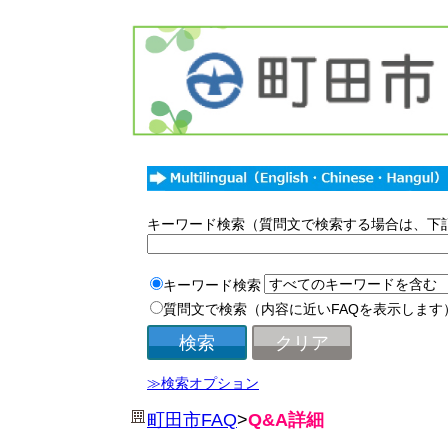
キーワード検索（質問文で検索する場合は、下
キーワード検索
質問文で検索（内容に近いFAQを表示します
≫検索オプション
町田市FAQ
>
Q&A詳細