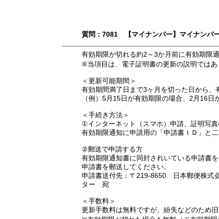
質問：7081 【マイナンバー】マイナン
有効期限が切れる約2～3か月前に有効期限
※当項目は、電子証明書の更新の説明ではあ
＜更新可能期間＞
有効期間満了日まで3ヶ月を切った日から、
（例）5月15日が有効期限の場合、2月16
＜手続き方法＞
①インターネット（スマホ）申請、証明写真
有効期限通知に申請用の「申請書ＩＤ」と二
②郵送で申請する方
有効期限通知書に同封されいている申請書を
申請書を郵送してください。
申請書送付先：〒219-8650 日本郵便
ター 宛
＜手数料＞
更新手数料は無料ですが、紛失などのため旧