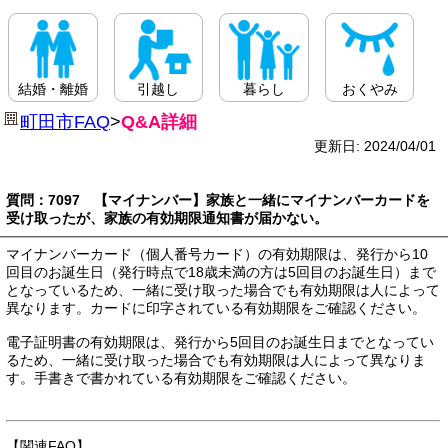
結婚・離婚
引越し
暮らし
おくやみ
町田市FAQ
>
Q&A詳細
更新日: 2024/04/01
質問：7097 【マイナンバー】家族と一緒にマイナンバーカードを
受け取ったが、家族の有効期限通知書が届かない。
マイナンバーカード（個人番号カード）の有効期限は、発行から10
回目のお誕生日（発行時点で18歳未満の方は5回目のお誕生日）まで
となっているため、一緒に受け取った場合でも有効期限は人によって
異なります。カードに印字されている有効期限をご確認ください。
電子証明書の有効期限は、発行から5回目のお誕生日までとなってい
るため、一緒に受け取った場合でも有効期限は人によって異なりま
す。手書きで書かれている有効期限をご確認ください。
【関連FAQ】