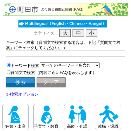
文字サイズ：
キーワード検索（質問文で検索する場合は、下記「質問文で検
索」にチェックしてください。）
キーワード検索
質問文で検索（内容に近いFAQを表示します）
≫検索オプション
妊娠・出産
子育て・教育
高齢・介護
就職・退職