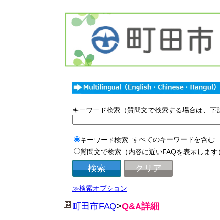
キーワード検索（質問文で検索する場合は、下
キーワード検索
質問文で検索（内容に近いFAQを表示します
≫検索オプション
町田市FAQ
>
Q&A詳細