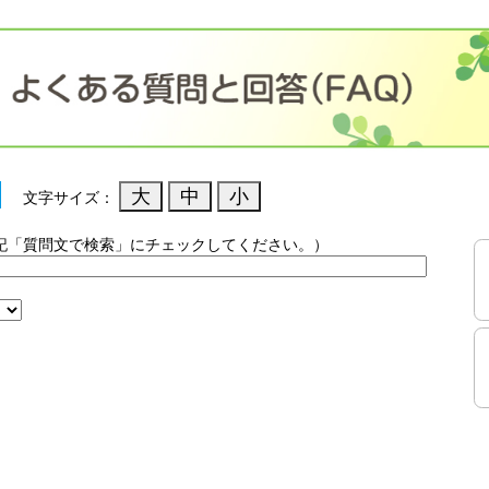
文字サイズ：
記「質問文で検索」にチェックしてください。）
）