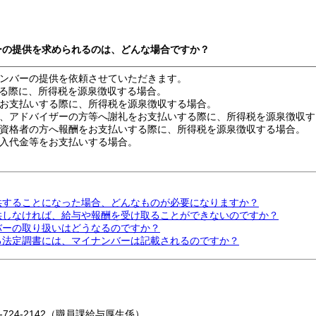
バーの提供を求められるのは、どんな場合ですか？
ンバーの提供を依頼させていただきます。
る際に、所得税を源泉徴収する場合。
お支払いする際に、所得税を源泉徴収する場合。
、アドバイザーの方等へ謝礼をお支払いする際に、所得税を源泉徴収す
資格者の方へ報酬をお支払いする際に、所得税を源泉徴収する場合。
入代金等をお支払いする場合。
提供することになった場合、どんなものが必要になりますか？
提供しなければ、給与や報酬を受け取ることができないのですか？
バーの取り扱いはどうなるのですか？
れる法定調書には、マイナンバーは記載されるのですか？
2-724-2142（職員課給与厚生係）