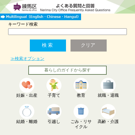
キーワード検索
≫検索オプション
暮らしのガイドから探す
妊娠・出産
子育て
教育
就職・退職
結婚・離婚
引越し
ごみ・リサ
高齢・介護
イクル