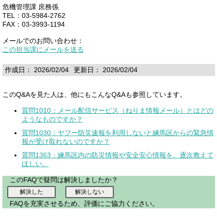
危機管理課 庶務係
TEL：03-5984-2762
FAX：03-3993-1194
メールでのお問い合わせ：
この担当課にメールを送る
作成日： 2026/02/04
更新日： 2026/02/04
このQ&Aを見た人は、他にもこんなQ&Aも参照しています。
質問1010：メール配信サービス（ねりま情報メール）とはどの
ようなものですか？
質問1030：ヤフー防災速報を利用しないと練馬区からの緊急情
報が受け取れないのですか？
質問1363：練馬区内の防災情報や安全安心情報を、逐次教えて
ほしい。
このFAQで疑問は解決しましたか？
FAQを充実させるため、評価にご協力ください。