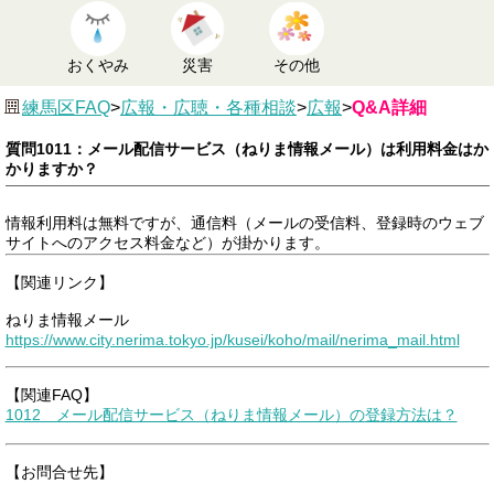
おくやみ
災害
その他
練馬区FAQ
>
広報・広聴・各種相談
>
広報
>
Q&A詳細
質問1011：メール配信サービス（ねりま情報メール）は利用料金はか
かりますか？
情報利用料は無料ですが、通信料（メールの受信料、登録時のウェブ
サイトへのアクセス料金など）が掛かります。
【関連リンク】
ねりま情報メール
https://www.city.nerima.tokyo.jp/kusei/koho/mail/nerima_mail.html
【関連FAQ】
1012 メール配信サービス（ねりま情報メール）の登録方法は？
【お問合せ先】