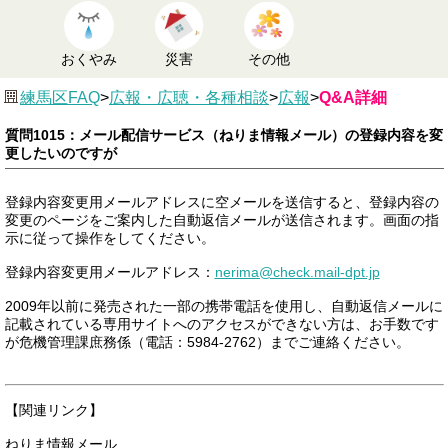
おくやみ
災害
その他
練馬区FAQ
>
広報・広聴・各種相談
>
広報
>
Q&A詳細
質問1015：メール配信サービス（ねりま情報メール）の登録内容を変
更したいのですが
登録内容変更用メールアドレスに空メールを送信すると、登録内容の
変更のページをご案内した自動返信メールが送信されます。画面の指
示に従って操作をしてください。
登録内容変更用メールアドレス：
nerima@check.mail-dpt.jp
2009年以前に発売された一部の携帯電話を使用し、自動返信メールに
記載されている専用サイトへのアクセスができない方は、お手数です
が危機管理課庶務係（電話：5984-2762）までご連絡ください。
【関連リンク】
ねりま情報メール