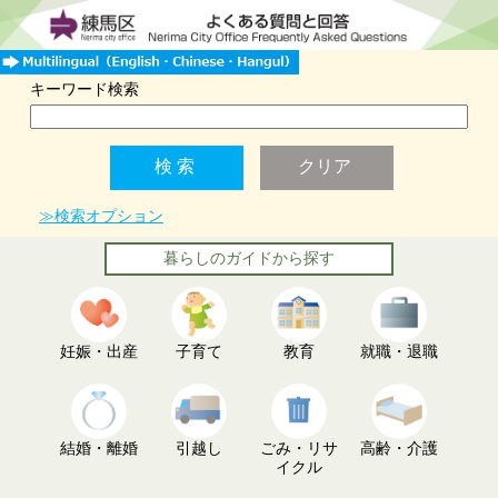
キーワード検索
≫検索オプション
暮らしのガイドから探す
妊娠・出産
子育て
教育
就職・退職
結婚・離婚
引越し
ごみ・リサ
高齢・介護
イクル