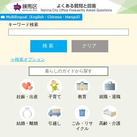
キーワード検索
≫検索オプション
暮らしのガイドから探す
妊娠・出産
子育て
教育
就職・退職
結婚・離婚
引越し
ごみ・リサ
高齢・介護
イクル