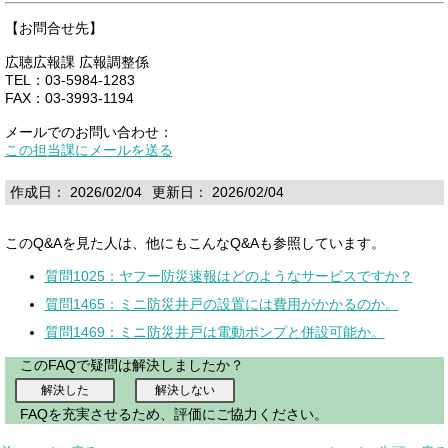
【お問合せ先】
広聴広報課 広報調整係
TEL：03-5984-1283
FAX：03-3993-1194
メールでのお問い合わせ：
この担当課にメールを送る
作成日： 2026/02/04
更新日： 2026/02/04
このQ&Aを見た人は、他にもこんなQ&Aも参照しています。
質問1025：ヤフー防災速報はどのようなサービスですか？
質問1465：ミニ防災井戸の設置には費用がかかるのか。
質問1469：ミニ防災井戸は電動ポンプと併設可能か。
このFAQで疑問は解決しましたか？
FAQを充実させるため、評価にご協力ください。