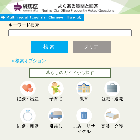
キーワード検索
≫検索オプション
暮らしのガイドから探す
妊娠・出産
子育て
教育
就職・退職
結婚・離婚
引越し
ごみ・リサ
高齢・介護
イクル