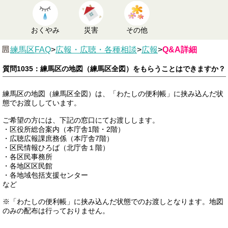
おくやみ
災害
その他
練馬区FAQ
>
広報・広聴・各種相談
>
広報
>
Q&A詳細
質問1035：練馬区の地図（練馬区全図）をもらうことはできますか？
練馬区の地図（練馬区全図）は、「わたしの便利帳」に挟み込んだ状
態でお渡ししています。
ご希望の方には、下記の窓口にてお渡しします。
・区役所総合案内（本庁舎1階・2階）
・広聴広報課庶務係（本庁舎7階）
・区民情報ひろば（北庁舎１階）
・各区民事務所
・各地区区民館
・各地域包括支援センター
など
※「わたしの便利帳」に挟み込んだ状態でのお渡しとなります。地図
のみの配布は行っておりません。