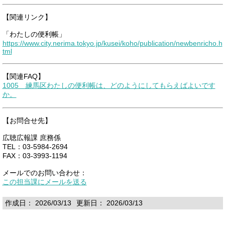
【関連リンク】
「わたしの便利帳」
https://www.city.nerima.tokyo.jp/kusei/koho/publication/newbenricho.h
tml
【関連FAQ】
1005 練馬区わたしの便利帳は、どのようにしてもらえばよいです
か。
【お問合せ先】
広聴広報課 庶務係
TEL：03-5984-2694
FAX：03-3993-1194
メールでのお問い合わせ：
この担当課にメールを送る
作成日： 2026/03/13
更新日： 2026/03/13