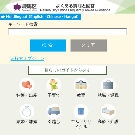
キーワード検索
≫検索オプション
暮らしのガイドから探す
妊娠・出産
子育て
教育
就職・退職
結婚・離婚
引越し
ごみ・リサ
高齢・介護
イクル