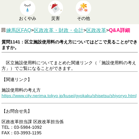
おくやみ
災害
その他
練馬区FAQ
>
区政改革・財政・会計
>
区政改革
>
Q&A詳細
質問1141：区立施設使用料の考え方についてはどこで見ることができ
ますか。
区立施設使用料についてまとめた関連リンク（「施設使用料の考え
方」）でご覧になることができます。
【関連リンク】
施設使用料の考え方
https://www.city.nerima.tokyo.jp/kusei/gyokaku/shisetsu/shiyoryo.html
【お問合せ先】
区政改革担当課 区政改革担当係
TEL：03-5984-1092
FAX：03-3993-1195