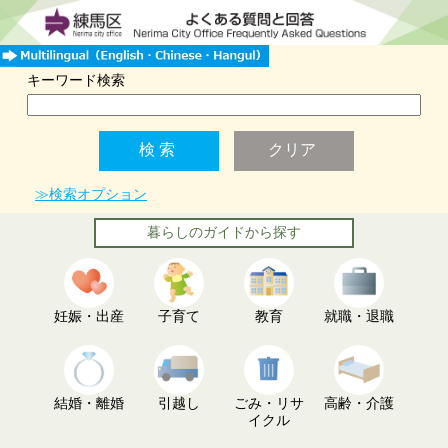
キーワード検索
≫検索オプション
暮らしのガイドから探す
妊娠・出産
子育て
教育
就職・退職
結婚・離婚
引越し
ごみ・リサ
高齢・介護
イクル