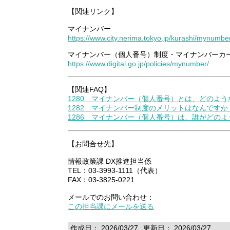
【関連リンク】
マイナンバー
https://www.city.nerima.tokyo.jp/kurashi/mynumbe
マイナンバー（個人番号）制度・マイナンバーカ
https://www.digital.go.jp/policies/mynumber/
【関連FAQ】
1280 マイナンバー（個人番号）とは、どのよ
1282 マイナンバー制度のメリットはなんですか
1286 マイナンバー（個人番号）は、誰がどの
【お問合せ先】
情報政策課 DX推進担当係
TEL：03-3993-1111（代表）
FAX：03-3825-0221
メールでのお問い合わせ：
この担当課にメールを送る
作成日： 2026/03/27
更新日： 2026/03/27