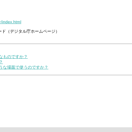
r/index.html
ード（デジタル庁ホームページ）
うなものですか？
？
ような場面で使うのですか？