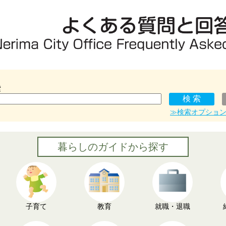
索
≫検索オプショ
暮らしのガイドから探す
子育て
教育
就職・退職