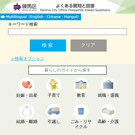
キーワード検索
≫検索オプション
暮らしのガイドから探す
妊娠・出産
子育て
教育
就職・退職
結婚・離婚
引越し
ごみ・リサ
高齢・介護
イクル