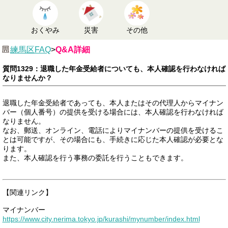
おくやみ
災害
その他
練馬区FAQ
>
Q&A詳細
質問1329：退職した年金受給者についても、本人確認を行わなければ
なりませんか？
退職した年金受給者であっても、本人またはその代理人からマイナン
バー（個人番号）の提供を受ける場合には、本人確認を行わなければ
なりません。
なお、郵送、オンライン、電話によりマイナンバーの提供を受けるこ
とは可能ですが、その場合にも、手続きに応じた本人確認が必要とな
ります。
また、本人確認を行う事務の委託を行うこともできます。
【関連リンク】
マイナンバー
https://www.city.nerima.tokyo.jp/kurashi/mynumber/index.html