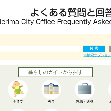
索
≫検索オプショ
暮らしのガイドから探す
子育て
教育
就職・退職