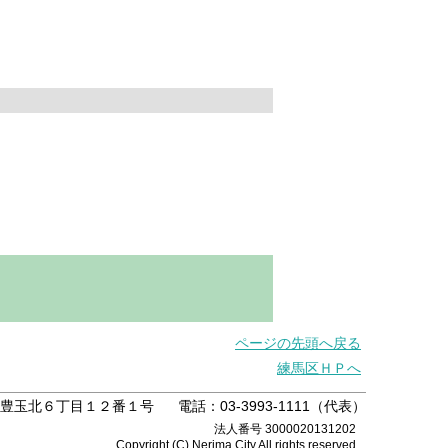
ページの先頭へ戻る
練馬区ＨＰへ
練馬区豊玉北６丁目１２番１号
電話：03-3993-1111（代表）
法人番号 3000020131202
Copyright (C) Nerima City.All rights reserved