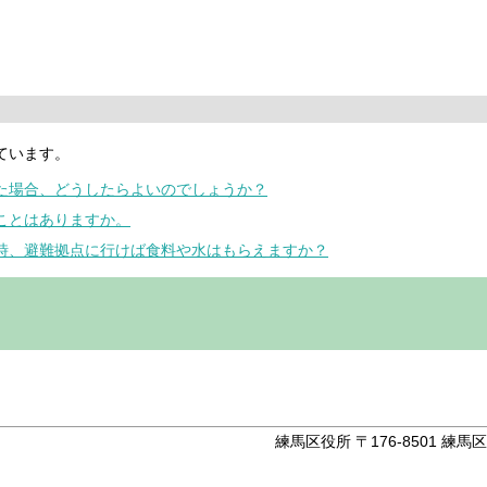
ています。
った場合、どうしたらよいのでしょうか？
ることはありますか。
害時、避難拠点に行けば食料や水はもらえますか？
。
練馬区役所 〒176-8501 