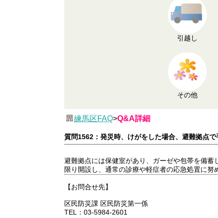
引越し
その他
練馬区FAQ
>
Q&A詳細
質問1562：発災時、けがをした場合、避難拠点
避難拠点には保健室があり、ガーゼや包帯を備蓄
限り開設し、通常の診療や軽症者の応急処置に努
【お問合せ先】
区民防災課 区民防災第一係
TEL：03-5984-2601