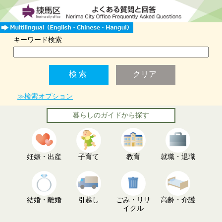
キーワード検索
≫検索オプション
暮らしのガイドから探す
妊娠・出産
子育て
教育
就職・退職
結婚・離婚
引越し
ごみ・リサ
高齢・介護
イクル