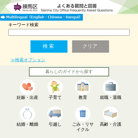
キーワード検索
≫検索オプション
暮らしのガイドから探す
妊娠・出産
子育て
教育
就職・退職
結婚・離婚
引越し
ごみ・リサ
高齢・介護
イクル