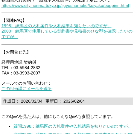
https://www.city.nerima.tokyo.jp/jigyoshamuke/keiyaku/buppinn.html
【関連FAQ】
1998 練馬区の入札案件や入札結果を知りたいのですが。
2000 練馬区で使用している契約書や見積書のひな型を確認したいの
ですが。
【お問合せ先】
経理用地課 契約係
TEL：03-5984-2832
FAX：03-3993-2007
メールでのお問い合わせ：
この担当課にメールを送る
作成日： 2026/02/04
更新日： 2026/02/04
このQ&Aを見た人は、他にもこんなQ&Aも参照しています。
質問1998：練馬区の入札案件や入札結果を知りたいのですが。