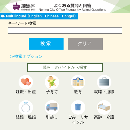
キーワード検索
≫検索オプション
暮らしのガイドから探す
妊娠・出産
子育て
教育
就職・退職
結婚・離婚
引越し
ごみ・リサ
高齢・介護
イクル