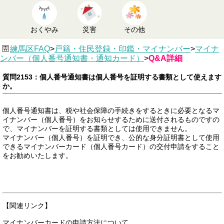
おくやみ
災害
その他
練馬区FAQ
>
戸籍・住民登録・印鑑・マイナンバー
>
マイナ
ンバー（個人番号通知書・通知カード）
>
Q&A詳細
質問2153：個人番号通知書は個人番号を証明する書類として使えます
か。
個人番号通知書は、税や社会保障の手続きをするときに必要となるマ
イナンバー（個人番号）をお知らせするために送付されるものですの
で、マイナンバーを証明する書類としては使用できません。
マイナンバー（個人番号）を証明でき、公的な身分証明書として使用
できるマイナンバーカード（個人番号カード）の交付申請をすること
をお勧めいたします。
【関連リンク】
マイナンバーカードの申請方法について