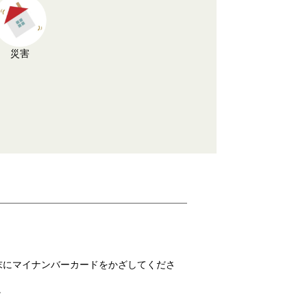
災害
末にマイナンバーカードをかざしてくださ
。