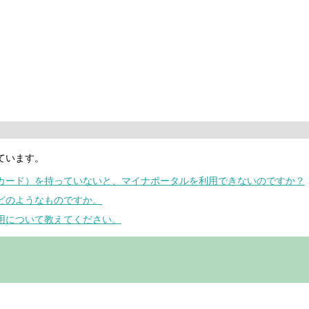
ています。
号カード）を持っていないと、マイナポータルを利用できないのですか？
はどのようなものですか。
利用について教えてください。
。