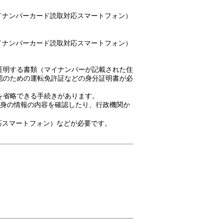
イナンバーカード読取対応スマートフォン）
イナンバーカード読取対応スマートフォン）
証明する書類（マイナンバーが記載された住
認のための運転免許証などの身分証明書が必
を省略できる手続きがあります。
自身の情報の内容を確認したり、行政機関か
応スマートフォン）などが必要です。