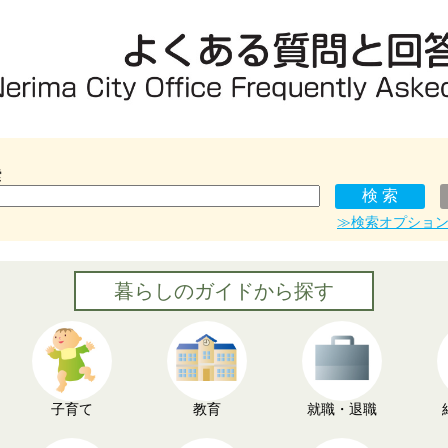
索
≫検索オプショ
暮らしのガイドから探す
子育て
教育
就職・退職