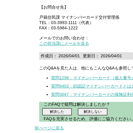
【お問合せ先】
戸籍住民課 マイナンバーカード交付管理係
TEL：03-3993-1111（代表）
FAX：03-5984-1222
メールでのお問い合わせ：
この担当課にメールを送る
作成日： 2026/04/01
更新日： 2026/04/01
このQ&Aを見た人は、他にもこんなQ&Aも参照し
質問1298：マイナンバーカード（個人番
質問9402：顔認証マイナンバーカードと
質問3047：マイナンバーカードの保険証
このFAQで疑問は解決しましたか？
FAQを充実させるため、評価にご協力ください
前ぺージに戻る