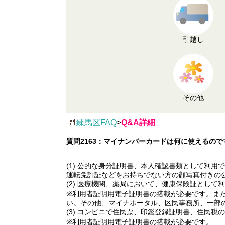
引越し
その他
練馬区FAQ
>
Q&A詳細
質問2163：マイナンバーカードは何に使えるので
(1) 公的な身分証明書、本人確認書類として利用
運転免許証などをお持ちでない方の顔写真付きの
(2) 医療機関、薬局において、健康保険証として
※利用者証明用電子証明書の搭載が必要です。ま
い。その他、マイナポータル、区民事務所、一部
(3) コンビニで住民票、印鑑登録証明書、住民税
※利用者証明用電子証明書の搭載が必要です。