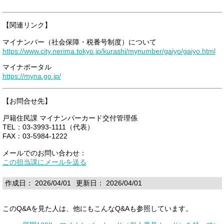
【関連リンク】
マイナンバー（社会保障・税番号制度）について
https://www.city.nerima.tokyo.jp/kurashi/mynumber/gaiyo/gaiyo.html
マイナポータル
https://myna.go.jp/
【お問合せ先】
戸籍住民課 マイナンバーカード交付管理係
TEL：03-3993-1111（代表）
FAX：03-5984-1222
メールでのお問い合わせ：
この担当課にメールを送る
作成日： 2026/04/01
更新日： 2026/04/01
このQ&Aを見た人は、他にもこんなQ&Aも参照しています。