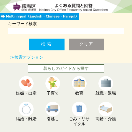
キーワード検索
≫検索オプション
暮らしのガイドから探す
妊娠・出産
子育て
教育
就職・退職
結婚・離婚
引越し
ごみ・リサ
高齢・介護
イクル