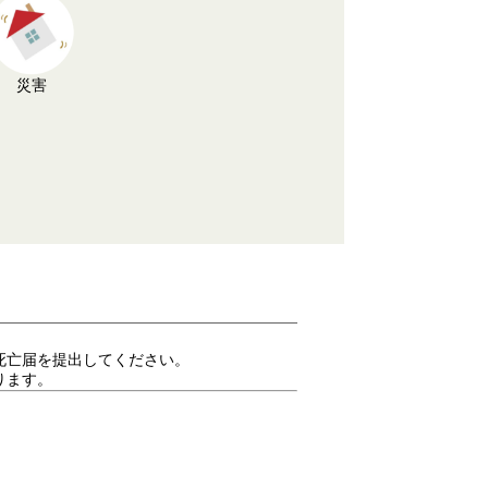
災害
死亡届を提出してください。
ります。