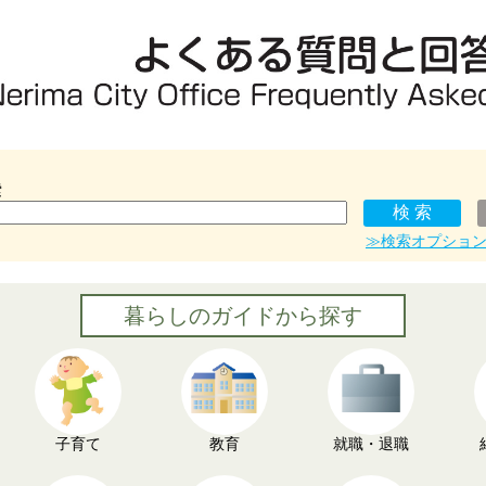
索
≫検索オプショ
暮らしのガイドから探す
子育て
教育
就職・退職