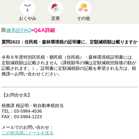
おくやみ
災害
その他
練馬区FAQ
>
Q&A詳細
質問2622：住民税・森林環境税の証明書に、定額減税額は載りますか
令和６年度特別区民税・都民税（住民税）・森林環境税証明書には、
定額減税額は記載されません（課税額等の欄は定額減税控除後の額が
記載されます。）。証明書に定額減税額の記載を希望される方は、税
務課へお問い合わせください。
【お問合せ先】
税務課 税証明・軽自動車税担当
TEL：03-5984-4536
FAX：03-5984-1223
メールでのお問い合わせ：
この担当課にメールを送る