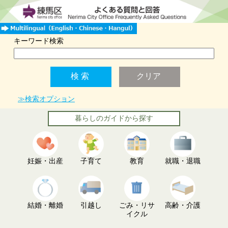
キーワード検索
≫検索オプション
暮らしのガイドから探す
妊娠・出産
子育て
教育
就職・退職
結婚・離婚
引越し
ごみ・リサ
高齢・介護
イクル