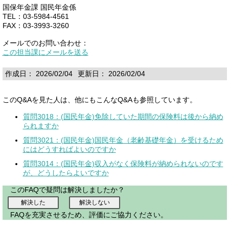
国保年金課 国民年金係
TEL：03-5984-4561
FAX：03-3993-3260
メールでのお問い合わせ：
この担当課にメールを送る
作成日： 2026/02/04
更新日： 2026/02/04
このQ&Aを見た人は、他にもこんなQ&Aも参照しています。
質問3018：(国民年金)免除していた期間の保険料は後から納め
られますか
質問3021：(国民年金)国民年金（老齢基礎年金）を受けるため
にはどうすればよいのですか
質問3014：(国民年金)収入がなく保険料が納められないのです
が、どうしたらよいですか
このFAQで疑問は解決しましたか？
FAQを充実させるため、評価にご協力ください。