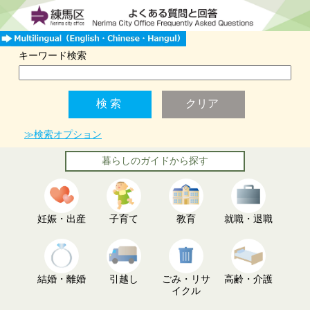
キーワード検索
≫検索オプション
暮らしのガイドから探す
妊娠・出産
子育て
教育
就職・退職
結婚・離婚
引越し
ごみ・リサ
高齢・介護
イクル