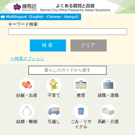
キーワード検索
≫検索オプション
暮らしのガイドから探す
妊娠・出産
子育て
教育
就職・退職
結婚・離婚
引越し
ごみ・リサ
高齢・介護
イクル