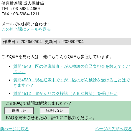
健康推進課 成人保健係
TEL：03-5984-4669
FAX：03-5984-1211
メールでのお問い合わせ：
この担当課にメールを送る
作成日： 2026/02/04
更新日： 2026/02/04
このQ&Aを見た人は、他にもこんなQ&Aも参照しています。
質問4548：区の健康診査・がん検診の自己負担金を教えてくだ
さい。
質問4530：現在妊娠中ですが、区のがん検診を受けることはで
きますか？
質問4512：胃がんリスク検診（ＡＢＣ検診）を受けたい
このFAQで疑問は解決しましたか？
FAQを充実させるため、評価にご協力ください。
前ぺージに戻る
ページの先頭へ戻る