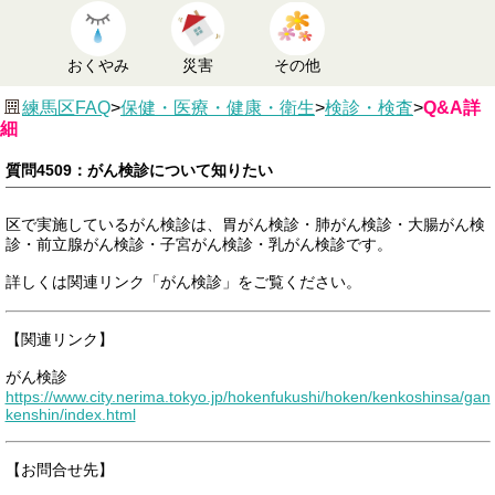
おくやみ
災害
その他
練馬区FAQ
>
保健・医療・健康・衛生
>
検診・検査
>
Q&A詳
細
質問4509：がん検診について知りたい
区で実施しているがん検診は、胃がん検診・肺がん検診・大腸がん検
診・前立腺がん検診・子宮がん検診・乳がん検診です。
詳しくは関連リンク「がん検診」をご覧ください。
【関連リンク】
がん検診
https://www.city.nerima.tokyo.jp/hokenfukushi/hoken/kenkoshinsa/gan
kenshin/index.html
【お問合せ先】