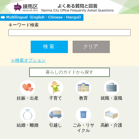
キーワード検索
≫検索オプション
暮らしのガイドから探す
妊娠・出産
子育て
教育
就職・退職
結婚・離婚
引越し
ごみ・リサ
高齢・介護
イクル