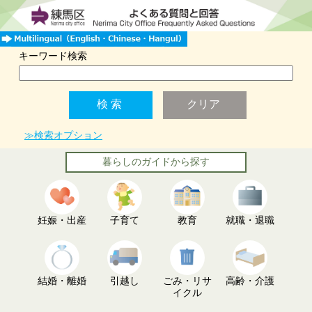
キーワード検索
≫検索オプション
暮らしのガイドから探す
妊娠・出産
子育て
教育
就職・退職
結婚・離婚
引越し
ごみ・リサ
高齢・介護
イクル