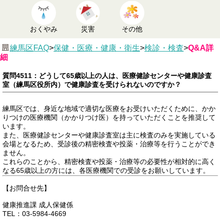
おくやみ
災害
その他
練馬区FAQ
>
保健・医療・健康・衛生
>
検診・検査
>
Q&A詳
細
質問4511：どうして65歳以上の人は、医療健診センターや健康診査
室（練馬区役所内）で健康診査を受けられないのですか？
練馬区では、身近な地域で適切な医療をお受けいただくために、かか
りつけの医療機関（かかりつけ医）を持っていただくことを推奨して
います。
また、医療健診センターや健康診査室は主に検査のみを実施している
会場となるため、受診後の精密検査や投薬・治療等を行うことができ
ません。
これらのことから、精密検査や投薬・治療等の必要性が相対的に高く
なる65歳以上の方には、各医療機関での受診をお願いしています。
【お問合せ先】
健康推進課 成人保健係
TEL：03-5984-4669