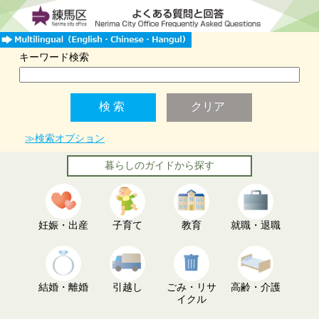
キーワード検索
≫検索オプション
暮らしのガイドから探す
妊娠・出産
子育て
教育
就職・退職
結婚・離婚
引越し
ごみ・リサ
高齢・介護
イクル