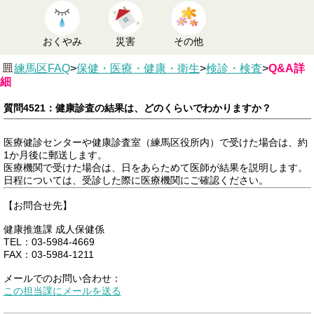
おくやみ
災害
その他
練馬区FAQ
>
保健・医療・健康・衛生
>
検診・検査
>
Q&A詳
細
質問4521：健康診査の結果は、どのくらいでわかりますか？
医療健診センターや健康診査室（練馬区役所内）で受けた場合は、約
1か月後に郵送します。
医療機関で受けた場合は、日をあらためて医師が結果を説明します。
日程については、受診した際に医療機関にご確認ください。
【お問合せ先】
健康推進課 成人保健係
TEL：03-5984-4669
FAX：03-5984-1211
メールでのお問い合わせ：
この担当課にメールを送る