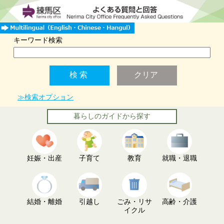
キーワード検索
≫検索オプション
暮らしのガイドから探す
妊娠・出産
子育て
教育
就職・退職
結婚・離婚
引越し
ごみ・リサ
高齢・介護
イクル