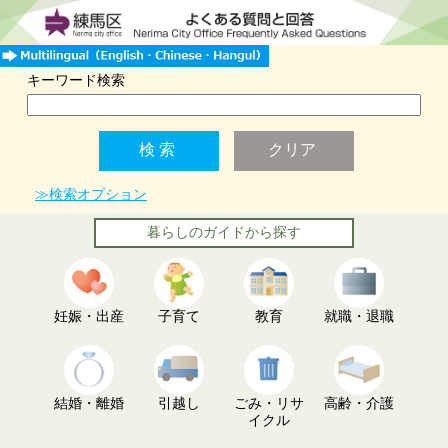
キーワード検索
≫検索オプション
暮らしのガイドから探す
妊娠・出産
子育て
教育
就職・退職
結婚・離婚
引越し
ごみ・リサ
高齢・介護
イクル