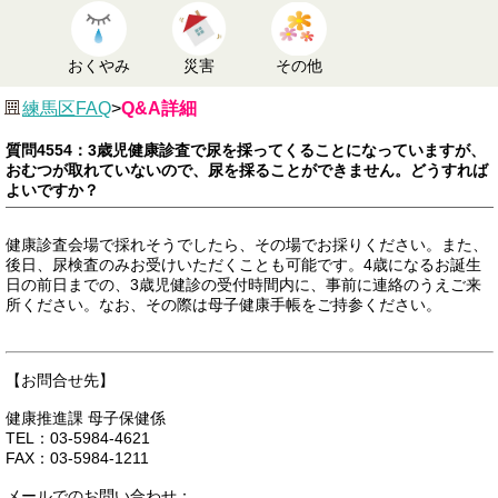
おくやみ
災害
その他
練馬区FAQ
>
Q&A詳細
質問4554：3歳児健康診査で尿を採ってくることになっていますが、
おむつが取れていないので、尿を採ることができません。どうすれば
よいですか？
健康診査会場で採れそうでしたら、その場でお採りください。また、
後日、尿検査のみお受けいただくことも可能です。4歳になるお誕生
日の前日までの、3歳児健診の受付時間内に、事前に連絡のうえご来
所ください。なお、その際は母子健康手帳をご持参ください。
【お問合せ先】
健康推進課 母子保健係
TEL：03-5984-4621
FAX：03-5984-1211
メールでのお問い合わせ：